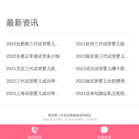
最新资讯
2022合肥第三代试管婴儿成功率多少？
2021杭州三代试管婴儿医院排行榜及成功率
2022夫妻正常做试管多少钱
2022南京第三代试管婴儿医院哪家好
2021北京三代试管婴儿医院排行榜一览
2021武汉试管婴儿哪个医院成功率最高？参考下
2022三代试管婴儿成功率有多高？
2022做试管婴儿全部费用多少钱？
2022上海试管婴儿成功率高的医院排行榜怎样的？
2021没有结婚证私立医院试管婴儿可行吗？
爱宝网 1万名生殖领域专科医生
明显降低诊疗费用，大大缩短备孕时间，快速好孕
电话咨询
在线咨询