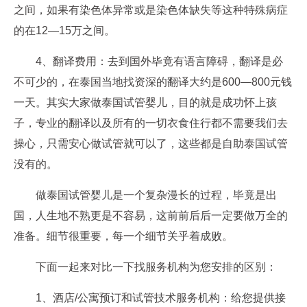
之间，如果有染色体异常或是染色体缺失等这种特殊病症
的在12—15万之间。
4、翻译费用：去到国外毕竟有语言障碍，翻译是必
不可少的，在泰国当地找资深的翻译大约是600—800元钱
一天。其实大家做泰国试管婴儿，目的就是成功怀上孩
子，专业的翻译以及所有的一切衣食住行都不需要我们去
操心，只需安心做试管就可以了，这些都是自助泰国试管
没有的。
做泰国试管婴儿是一个复杂漫长的过程，毕竟是出
国，人生地不熟更是不容易，这前前后后一定要做万全的
准备。细节很重要，每一个细节关乎着成败。
下面一起来对比一下找服务机构为您安排的区别：
1、酒店/公寓预订和试管技术服务机构：给您提供接