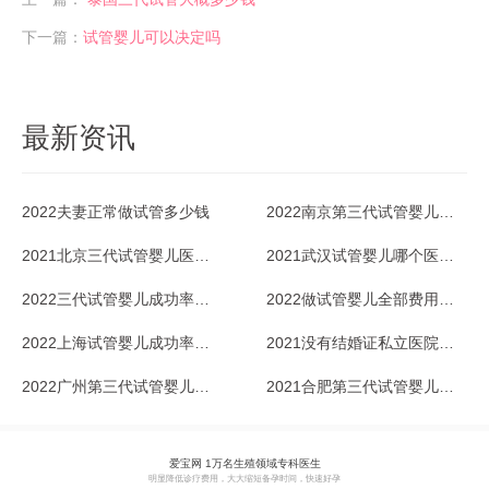
下一篇：
试管婴儿可以决定吗
最新资讯
2022夫妻正常做试管多少钱
2022南京第三代试管婴儿医院哪家好
2021北京三代试管婴儿医院排行榜一览
2021武汉试管婴儿哪个医院成功率最高？参考下
2022三代试管婴儿成功率有多高？
2022做试管婴儿全部费用多少钱？
2022上海试管婴儿成功率高的医院排行榜怎样的？
2021没有结婚证私立医院试管婴儿可行吗？
2022广州第三代试管婴儿医院排名一览
2021合肥第三代试管婴儿医院排行榜详情
爱宝网 1万名生殖领域专科医生
明显降低诊疗费用，大大缩短备孕时间，快速好孕