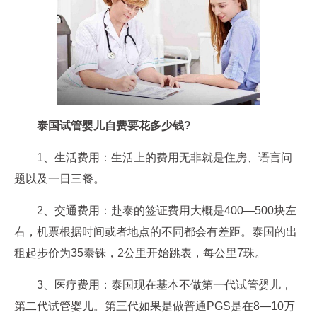
泰国试管婴儿自费要花多少钱?
1、生活费用：生活上的费用无非就是住房、语言问
题以及一日三餐。
2、交通费用：赴泰的签证费用大概是400—500块左
右，机票根据时间或者地点的不同都会有差距。泰国的出
租起步价为35泰铢，2公里开始跳表，每公里7珠。
3、医疗费用：泰国现在基本不做第一代试管婴儿，
第二代试管婴儿。第三代如果是做普通PGS是在8—10万