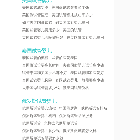
美国试管婴儿
美国试管成功率
美国做试管婴要多少钱
美国做试管医院
美国试管婴儿成功率多少
如何去美国做试管
到美国试管婴儿费用
美国试管婴儿费用多少
美国的试管
美国试管婴儿医院哪家好
在美国做试管婴儿费用
泰国试管婴儿
泰国试管的流程
试管的医院泰国
泰国做试管要多长时间
去泰国做婴儿试管多少钱
试管泰国和美国技术哪个好
泰国试管哪家医院好
泰国试管婴儿风险
泰国试管婴儿一般需要多少钱
去泰国做试管需多少钱
做泰国试管价格
俄罗斯试管婴儿
俄罗斯试管婴儿流程
中国俄罗斯
俄罗斯试管排名
俄罗斯试管婴儿机构
俄罗斯试管助孕服务
俄罗斯试管
怎样去俄罗斯做试管
俄罗斯试管婴儿多少钱
俄罗斯做试管怎么样
俄罗斯做试管婴要多少钱
，