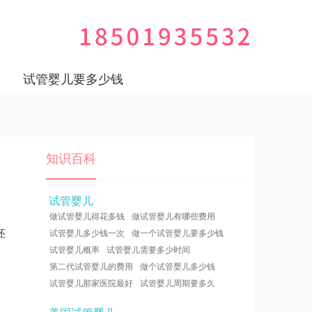
试管婴儿要多少钱
知识百科
试管婴儿
做试管婴儿得花多钱
做试管婴儿有哪些费用
胚
试管婴儿多少钱一次
做一个试管婴儿要多少钱
试管婴儿概率
试管婴儿需要多少时间
第二代试管婴儿的费用
做个试管婴儿多少钱
试管婴儿那家医院最好
试管婴儿周期要多久