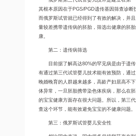
其根本原因在于PGS/PGD遗传基因筛查诊
而俄罗斯试管就已经得到了有效的解决，并且
量较差携带遗传病的胚胎，筛选出健康的胚胎
康。
第二：遗传病筛选
目前据了解高达80%的罕见病是由于遗
有通过第三代试管婴儿技术能有效预防，通过
晚婚晚育的人群越来越多，高龄产妇居高不下
体异常，一旦胚胎携带染色体疾病，那么在胚
的宝宝健康方面存在很大问题。所以，第三代
查这个环节，能有效避免宝宝的不健康问题。
第三：俄罗斯试管婴儿安全性