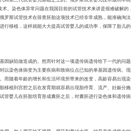
断技术。染色体异常问题在我国目前的试管技术来讲是很难破解的
俄罗斯试管技术在筛查胚胎这项技术已经非常成熟，能准确淘汰
进行移植，这样就能大大提高试管婴儿的成功率，保障了胎儿的
传基因缺陷做造成的。然而针对这一项遗传病遗传给下一代的问题
对以染色体病变为主要疾病和致病位点已知的单基因遗传病。现
。而随着年龄的增长和生活环境所带来的改变，高龄容易出现染
胎移植到宫腔之后在发育期就容易出现胎停育、流产、妊娠分娩
试管婴儿在胚胎培育形成囊胚之后，对囊胚进行染色体和遗传病