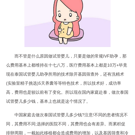
而不管是什么原因做试管婴儿，只要是做的常规IVF助孕，那
么费用基本上都维持在十七八万，医疗费用基本上都是10万+毕竟
现在泰国试管婴儿助孕所用的技术除开基因筛查外，还有洗精术
(实验室精子挑选)5天养囊等等特色技术，所以技术好，成功率
高，费用也是较以前有了变化。所以现在国内家庭赴泰，做次泰国
试管婴儿多少钱，基本上也就是这个情况了。
中国家庭去做次泰国试管婴儿多少钱?注意!不同的患者情况不
同，其费用不同;选择的医院不同，其费用也会有差异。而累积促
排卵周期，一截如此移植都会造成费用的增加，以及基因筛查和冷