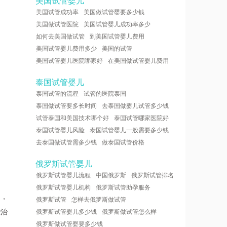
美国试管婴儿
美国试管成功率
美国做试管婴要多少钱
美国做试管医院
美国试管婴儿成功率多少
如何去美国做试管
到美国试管婴儿费用
美国试管婴儿费用多少
美国的试管
美国试管婴儿医院哪家好
在美国做试管婴儿费用
泰国试管婴儿
泰国试管的流程
试管的医院泰国
泰国做试管要多长时间
去泰国做婴儿试管多少钱
试管泰国和美国技术哪个好
泰国试管哪家医院好
泰国试管婴儿风险
泰国试管婴儿一般需要多少钱
去泰国做试管需多少钱
做泰国试管价格
俄罗斯试管婴儿
俄罗斯试管婴儿流程
中国俄罗斯
俄罗斯试管排名
俄罗斯试管婴儿机构
俄罗斯试管助孕服务
了，
俄罗斯试管
怎样去俄罗斯做试管
些治
俄罗斯试管婴儿多少钱
俄罗斯做试管怎么样
俄罗斯做试管婴要多少钱