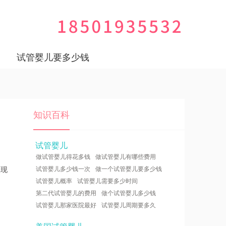
试管婴儿要多少钱
知识百科
试管婴儿
做试管婴儿得花多钱
做试管婴儿有哪些费用
实现
试管婴儿多少钱一次
做一个试管婴儿要多少钱
试管婴儿概率
试管婴儿需要多少时间
第二代试管婴儿的费用
做个试管婴儿多少钱
试管婴儿那家医院最好
试管婴儿周期要多久