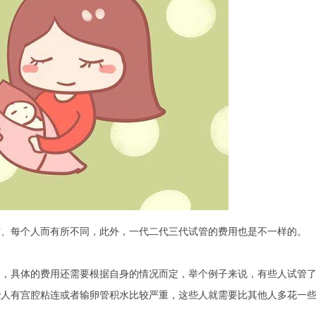
方、每个人而有所不同，此外，一代二代三代试管的费用也是不一样的。
用，具体的费用还需要根据自身的情况而定，举个例子来说，有些人试管
些人有宫腔粘连或者输卵管积水比较严重，这些人就需要比其他人多花一