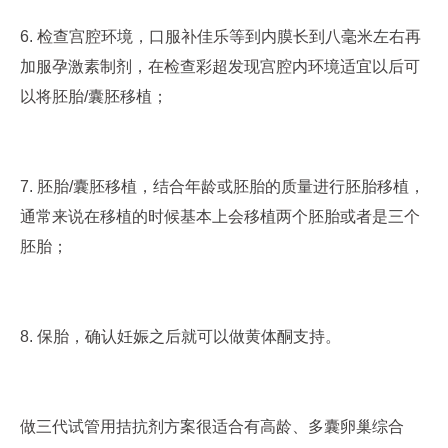
6. 检查宫腔环境，口服补佳乐等到内膜长到八毫米左右再
加服孕激素制剂，在检查彩超发现宫腔内环境适宜以后可
以将胚胎/囊胚移植；
7. 胚胎/囊胚移植，结合年龄或胚胎的质量进行胚胎移植，
通常来说在移植的时候基本上会移植两个胚胎或者是三个
胚胎；
8. 保胎，确认妊娠之后就可以做黄体酮支持。
做三代试管用拮抗剂方案很适合有高龄、多囊卵巢综合