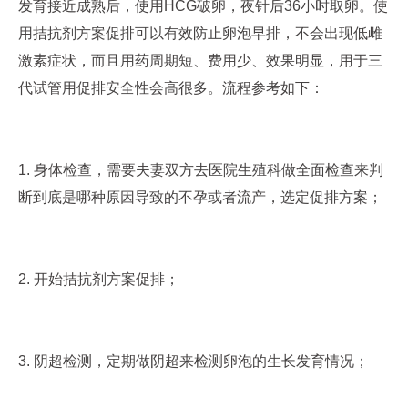
发育接近成熟后，使用HCG破卵，夜针后36小时取卵。使
用拮抗剂方案促排可以有效防止卵泡早排，不会出现低雌
激素症状，而且用药周期短、费用少、效果明显，用于三
代试管用促排安全性会高很多。流程参考如下：
1. 身体检查，需要夫妻双方去医院生殖科做全面检查来判
断到底是哪种原因导致的不孕或者流产，选定促排方案；
2. 开始拮抗剂方案促排；
3. 阴超检测，定期做阴超来检测卵泡的生长发育情况；