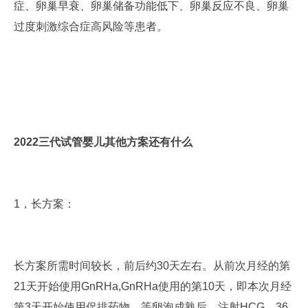
症、卵巢早衰、卵巢储备功能低下、卵巢反应不良、卵巢
过度刺激综合症高风险等患者。
2022三代试管婴儿其他方案还有什么
1，长方案：
长方案所需时间较长，前后约30天左右。从前次月经的第
21天开始使用GnRHa,GnRHa使用的第10天，即本次月经
第3天开始使用促排药物，等卵泡成熟后，注射HCG，36