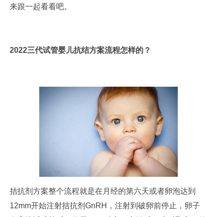
来跟一起看看吧。
2022三代试管婴儿抗结方案流程怎样的？
拮抗剂方案整个流程就是在月经的第六天或者卵泡达到
12mm开始注射拮抗剂GnRH，注射到破卵前停止，卵子