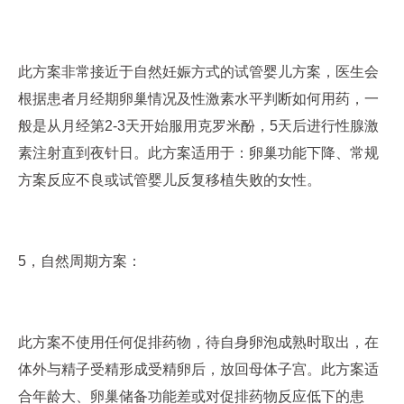
此方案非常接近于自然妊娠方式的试管婴儿方案，医生会
根据患者月经期卵巢情况及性激素水平判断如何用药，一
般是从月经第2-3天开始服用克罗米酚，5天后进行性腺激
素注射直到夜针日。此方案适用于：卵巢功能下降、常规
方案反应不良或试管婴儿反复移植失败的女性。
5，自然周期方案：
此方案不使用任何促排药物，待自身卵泡成熟时取出，在
体外与精子受精形成受精卵后，放回母体子宫。此方案适
合年龄大、卵巢储备功能差或对促排药物反应低下的患